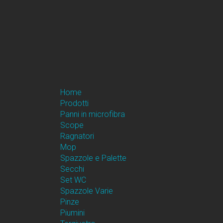
Home
Prodotti
Panni in microfibra
Scope
Ragnatori
Mop
Spazzole e Palette
Secchi
Set WC
Spazzole Varie
Pinze
Piumini