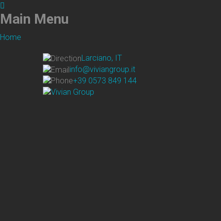
Main
Menu
Home
Larciano, IT
info@viviangroup.it
+39 0573 849 144