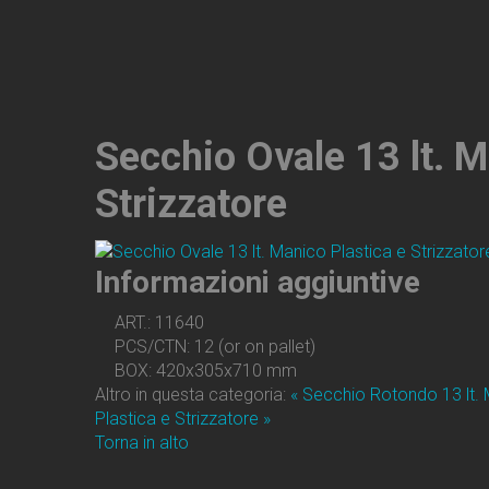
Secchio Ovale 13 lt. M
Strizzatore
Informazioni aggiuntive
ART.:
11640
PCS/CTN:
12 (or on pallet)
BOX:
420x305x710 mm
Altro in questa categoria:
« Secchio Rotondo 13 lt. 
Plastica e Strizzatore »
Torna in alto