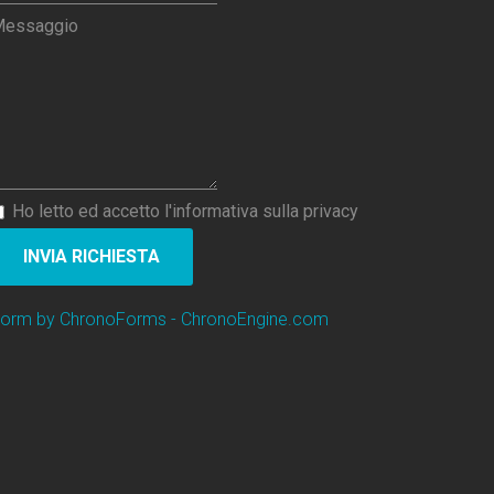
essaggio
Ho letto ed accetto l'informativa sulla privacy
INVIA RICHIESTA
orm by ChronoForms - ChronoEngine.com