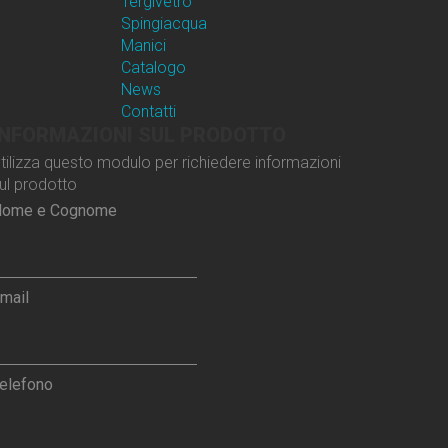
Tergivetro
Spingiacqua
Manici
Catalogo
News
Contatti
INFORMAZIONI SUL PRODOTTO
tilizza questo modulo per richiedere informazioni
ul prodotto
ome e Cognome
mail
elefono