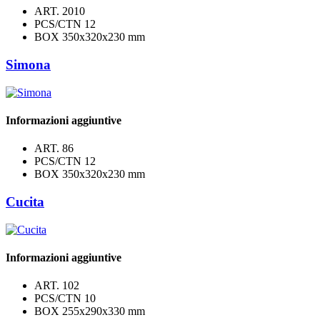
ART.
2010
PCS/CTN
12
BOX
350x320x230 mm
Simona
Informazioni aggiuntive
ART.
86
PCS/CTN
12
BOX
350x320x230 mm
Cucita
Informazioni aggiuntive
ART.
102
PCS/CTN
10
BOX
255x290x330 mm