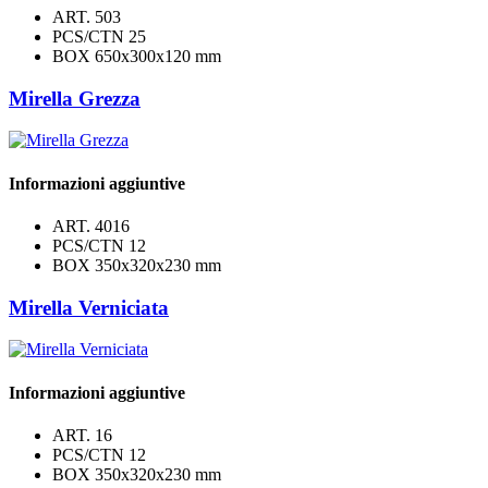
ART.
503
PCS/CTN
25
BOX
650x300x120 mm
Mirella Grezza
Informazioni aggiuntive
ART.
4016
PCS/CTN
12
BOX
350x320x230 mm
Mirella Verniciata
Informazioni aggiuntive
ART.
16
PCS/CTN
12
BOX
350x320x230 mm