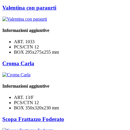
Valentina con paraurti
Informazioni aggiuntive
ART.
1033
PCS/CTN
12
BOX
295x275x255 mm
Croma Carla
Informazioni aggiuntive
ART.
13/F
PCS/CTN
12
BOX
350x320x230 mm
Scopa Frattazzo Foderato