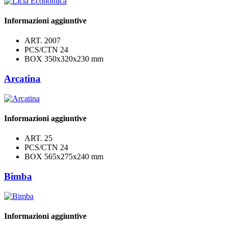
Informazioni aggiuntive
ART.
2007
PCS/CTN
24
BOX
350x320x230 mm
Arcatina
Informazioni aggiuntive
ART.
25
PCS/CTN
24
BOX
565x275x240 mm
Bimba
Informazioni aggiuntive