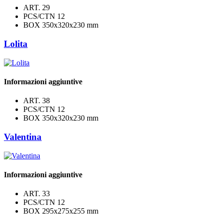
ART.
29
PCS/CTN
12
BOX
350x320x230 mm
Lolita
Informazioni aggiuntive
ART.
38
PCS/CTN
12
BOX
350x320x230 mm
Valentina
Informazioni aggiuntive
ART.
33
PCS/CTN
12
BOX
295x275x255 mm