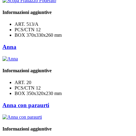
Informazioni aggiuntive
ART.
513/A
PCS/CTN
12
BOX
370x330x260 mm
Anna
Informazioni aggiuntive
ART.
20
PCS/CTN
12
BOX
350x320x230 mm
Anna con paraurti
Informazioni aggiuntive