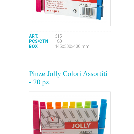
ART.
615
PCS/CTN
180
BOX
445x300x400 mm
Pinze Jolly Colori Assortiti
- 20 pz.