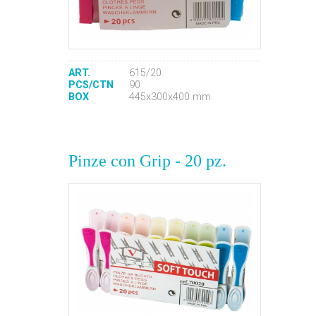
ART.
615/20
PCS/CTN
90
BOX
445x300x400 mm
Pinze con Grip - 20 pz.