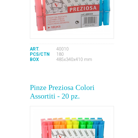
ART.
40010
PCS/CTN
180
BOX
485x340x410 mm
Pinze Preziosa Colori
Assortiti - 20 pz.