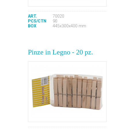
ART.
70020
PCS/CTN
90
BOX
445x300x400 mm
Pinze in Legno - 20 pz.