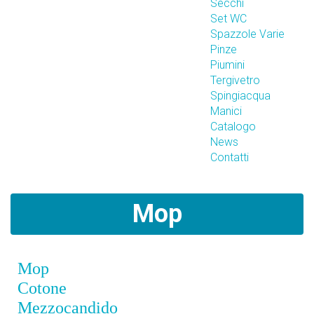
Secchi
Set WC
Spazzole Varie
Pinze
Piumini
Tergivetro
Spingiacqua
Manici
Catalogo
News
Contatti
Mop
Mop
Cotone
Mezzocandido