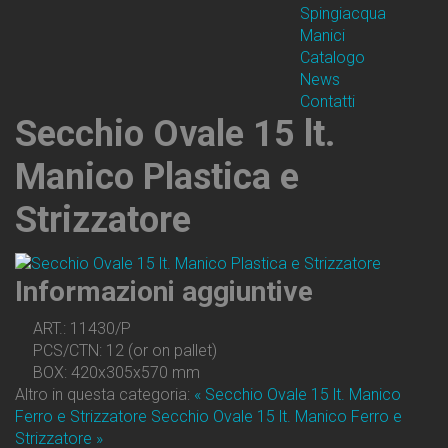
Spingiacqua
Manici
Catalogo
News
Contatti
Secchio Ovale 15 lt.
Manico Plastica e
Strizzatore
Informazioni aggiuntive
ART.:
11430/P
PCS/CTN:
12 (or on pallet)
BOX:
420x305x570 mm
Altro in questa categoria:
« Secchio Ovale 15 lt. Manico
Ferro e Strizzatore
Secchio Ovale 15 lt. Manico Ferro e
Strizzatore »