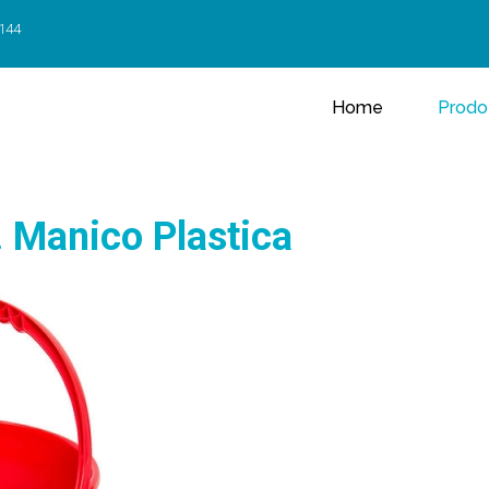
 144
Home
Prodot
. Manico Plastica