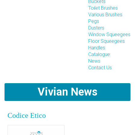
Buckets
Toilet Brushes
Various Brushes
Pegs
Dusters
Window Squeegees
Floor Squeegees
Handles
Catalogue
News
Contact Us
Vivian News
Codice Etico