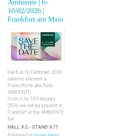
Ambiente | 6-
10/02/2026 |
Frankfurt am Main
Dal 6 al 10 Febbraio 2026
saremo presenti a
Francoforte alla fiera
AMBIENTE.
From 6 to 10 February
2026 we will be present in
Frankfurt at the AMBIENTE
fair.
HALL 9.2 - STAND A77
Published in
Vivian News